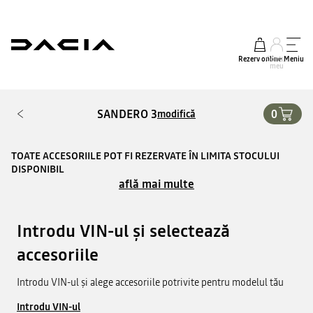
Rezerv online
Contul
Meniu
meu
SANDERO 3
0
modifică
TOATE ACCESORIILE POT FI REZERVATE ÎN LIMITA STOCULUI
DISPONIBIL
află mai multe
Introdu VIN-ul și selectează
accesoriile
Introdu VIN-ul și alege accesoriile potrivite pentru modelul tău
Introdu VIN-ul