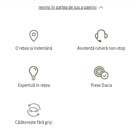
revino în partea de sus a paginii
O rețea la îndemână
Asistență rutieră non-stop
Expertiză în rețea
Piese Dacia
Călătorește fără griji