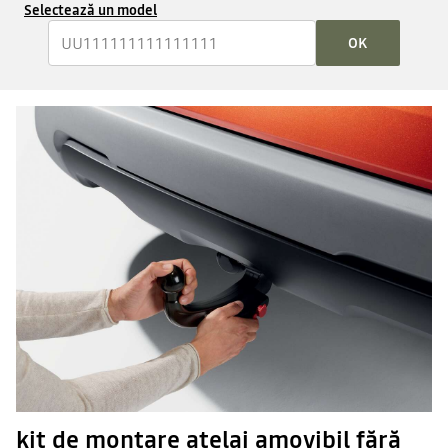
Selectează un model
OK
kit de montare atelaj amovibil fără