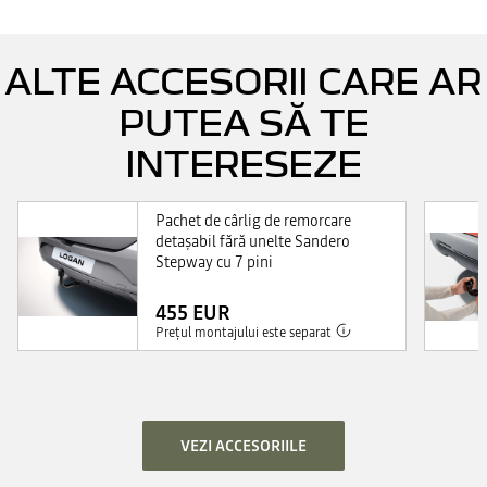
ALTE ACCESORII CARE AR
PUTEA SĂ TE
INTERESEZE
Pachet de cârlig de remorcare
detaşabil fără unelte Sandero
Stepway cu 7 pini
455 EUR
Prețul montajului este separat
VEZI ACCESORIILE