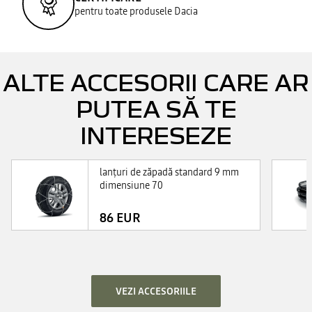
pentru toate produsele Dacia
ALTE ACCESORII CARE AR
PUTEA SĂ TE
INTERESEZE
lanţuri de zăpadă standard 9 mm
dimensiune 70
86 EUR
VEZI ACCESORIILE