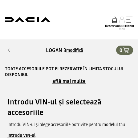
Rezerv online
Contul
Meniu
meu
LOGAN 3
0
modifică
TOATE ACCESORIILE POT FI REZERVATE ÎN LIMITA STOCULUI
DISPONIBIL
află mai multe
Introdu VIN-ul și selectează
accesoriile
Introdu VIN-ul și alege accesoriile potrivite pentru modelul tău
Introdu VIN-ul