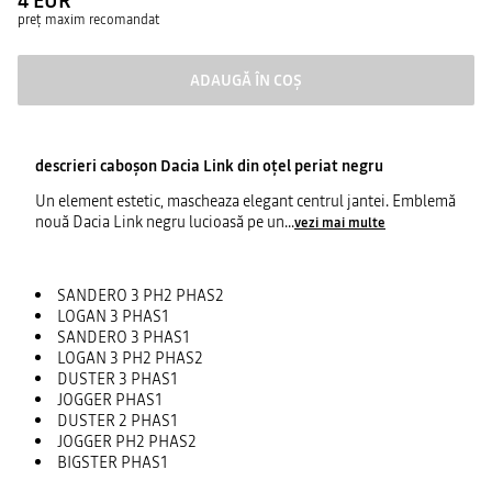
4 EUR
preț maxim recomandat
ADAUGĂ ÎN COȘ
descrieri
caboşon Dacia Link din oţel periat negru
Un element estetic, mascheaza elegant centrul jantei. Emblemă
nouă Dacia Link negru lucioasă pe un
...
vezi mai multe
SANDERO 3 PH2 PHAS2
LOGAN 3 PHAS1
SANDERO 3 PHAS1
LOGAN 3 PH2 PHAS2
DUSTER 3 PHAS1
JOGGER PHAS1
DUSTER 2 PHAS1
JOGGER PH2 PHAS2
BIGSTER PHAS1