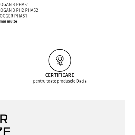
LOGAN 3 PHAS1
LOGAN 3 PH2 PHAS2
JOGGER PHAS1
 mai multe
CERTIFICARE
pentru toate produsele Dacia
AR
ZE