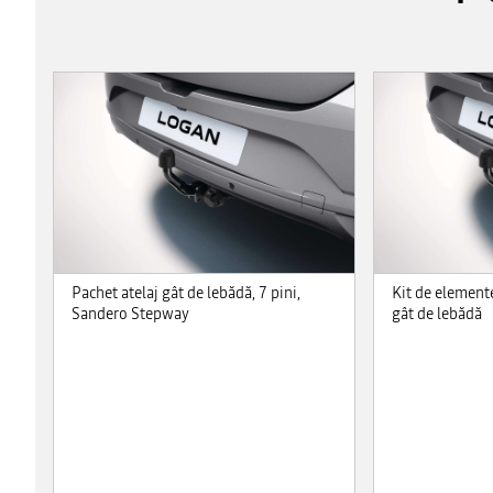
Pachet atelaj gât de lebădă, 7 pini,
Kit de elemente
Sandero Stepway
gât de lebădă