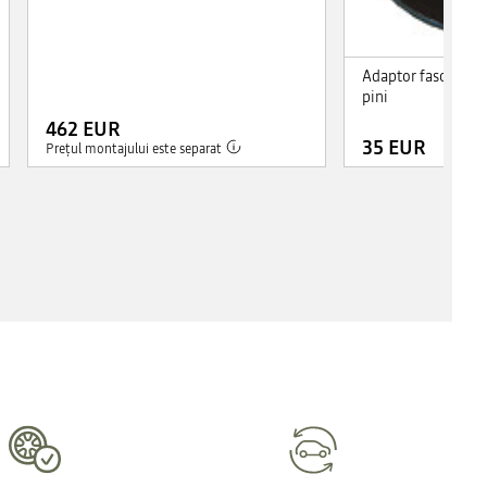
Adaptor fascicul de
pini
462 EUR
35 EUR
Prețul montajului este separat