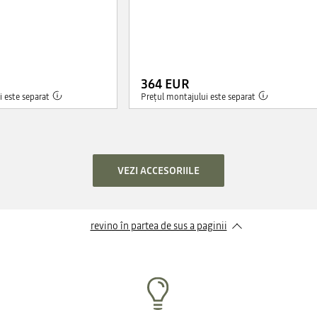
364 EUR
 este separat
Prețul montajului este separat
VEZI ACCESORIILE
revino în partea de sus a paginii