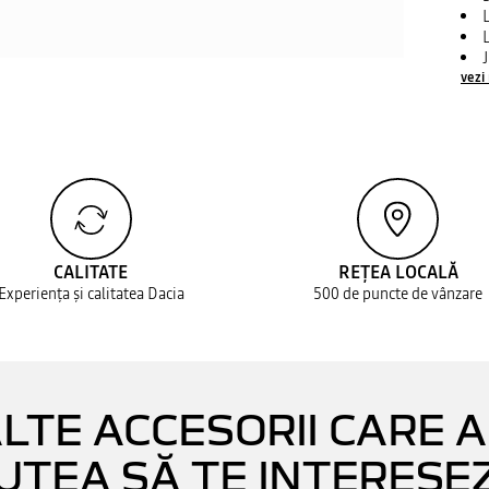
vezi
CALITATE
REȚEA LOCALĂ
Experiența și calitatea Dacia
500 de puncte de vânzare
LTE ACCESORII CARE 
UTEA SĂ TE INTERESE