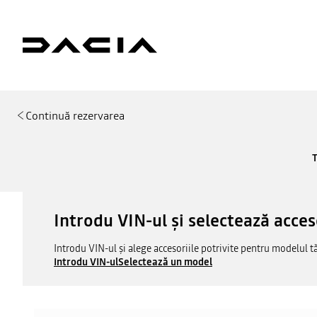
Continuă rezervarea
T
Introdu VIN-ul și selectează acces
Introdu VIN-ul și alege accesoriile potrivite pentru modelul t
Introdu VIN-ul
Selectează un model