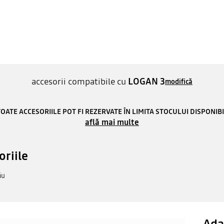
accesorii compatibile cu
LOGAN 3
modifică
OATE ACCESORIILE POT FI REZERVATE ÎN LIMITA STOCULUI DISPONIB
află mai multe
oriile
ău
Ada