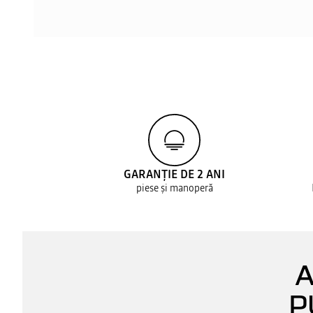
GARANȚIE DE 2 ANI
piese și manoperă
A
P