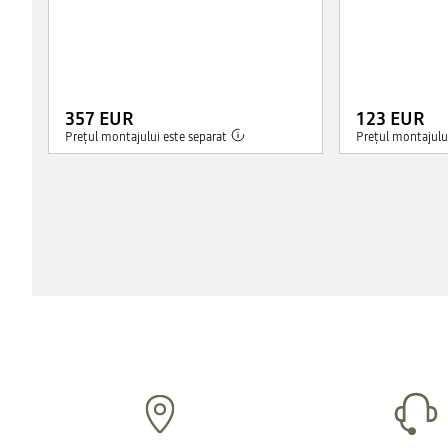
357 EUR
123 EUR
Prețul montajului este separat
Prețul montajului