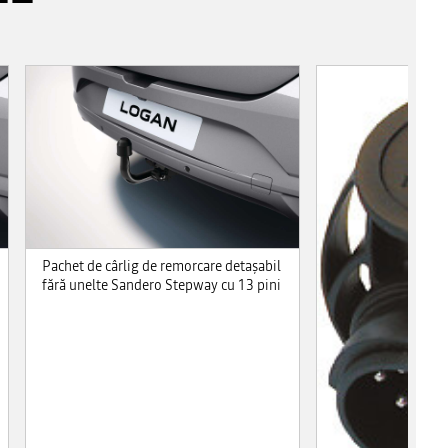
Pachet de cârlig de remorcare detaşabil
fără unelte Sandero Stepway cu 13 pini