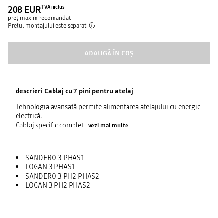
208 EUR
TVA inclus
preț maxim recomandat
Prețul montajului este separat
ADAUGĂ ÎN COȘ
descrieri
Cablaj cu 7 pini pentru atelaj
Tehnologia avansată permite alimentarea atelajului cu energie
electrică.
Cablaj specific complet
...
vezi mai multe
SANDERO 3 PHAS1
LOGAN 3 PHAS1
SANDERO 3 PH2 PHAS2
LOGAN 3 PH2 PHAS2