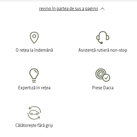
revino în partea de sus a paginii
O rețea la îndemână
Asistență rutieră non-stop
Expertiză în rețea
Piese Dacia
Călătorește fără griji