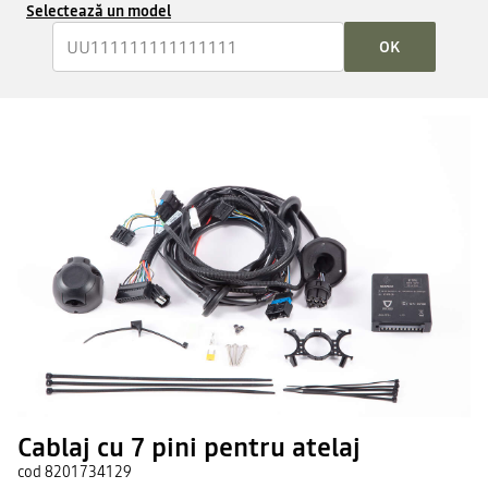
Selectează un model
OK
Cablaj cu 7 pini pentru atelaj
cod
8201734129