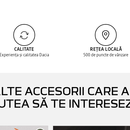
CALITATE
REȚEA LOCALĂ
Experiența și calitatea Dacia
500 de puncte de vânzare
LTE ACCESORII CARE 
UTEA SĂ TE INTERESE