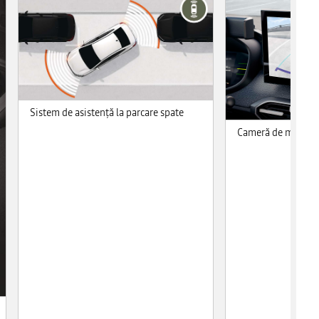
Sistem de asistenţă la parcare spate
Cameră de mers în