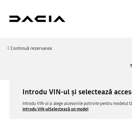
Continuă rezervarea
T
Introdu VIN-ul și selectează acces
Introdu VIN-ul și alege accesoriile potrivite pentru modelul t
Introdu VIN-ul
Selectează un model