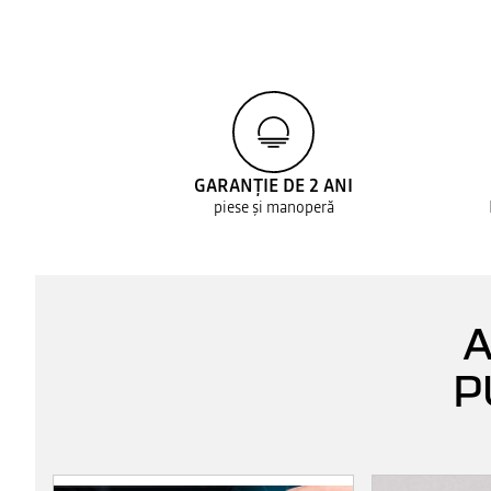
GARANȚIE DE 2 ANI
piese și manoperă
A
P