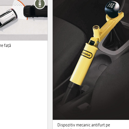
re faţă
Dispozitiv mecanic antifurt pe