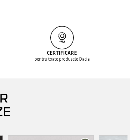
CERTIFICARE
pentru toate produsele Dacia
AR
ZE