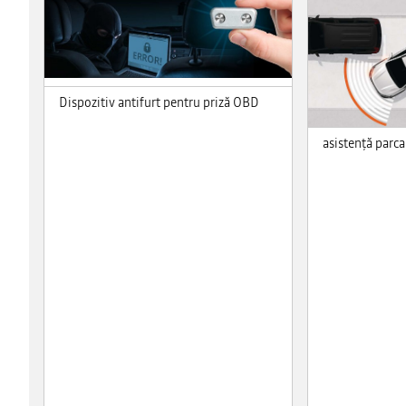
Dispozitiv antifurt pentru priză OBD
asistenţă parca