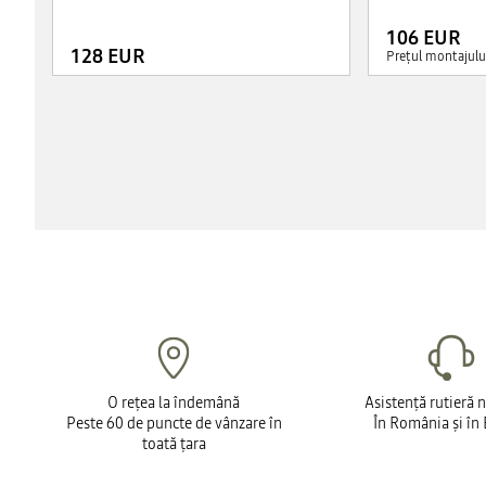
106 EUR
128 EUR
Prețul montajului
O rețea la îndemână
Asistență rutieră 
Peste 60 de puncte de vânzare în
În România și în
toată țara