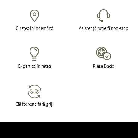
O rețea la îndemână
Asistență rutieră non-stop
Expertiză în rețea
Piese Dacia
Călătorește fără griji