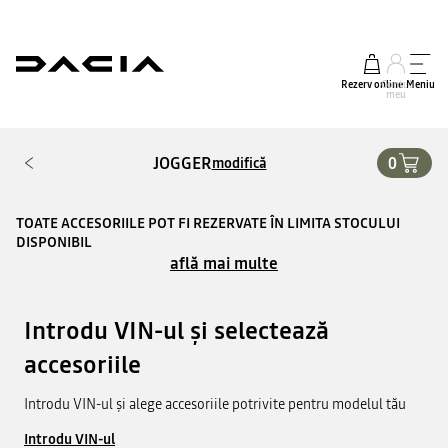
Rezerv online
Contul
Meniu
meu
JOGGER
0
modifică
TOATE ACCESORIILE POT FI REZERVATE ÎN LIMITA STOCULUI
DISPONIBIL
află mai multe
Introdu VIN-ul și selectează
accesoriile
Introdu VIN-ul și alege accesoriile potrivite pentru modelul tău
Introdu VIN-ul