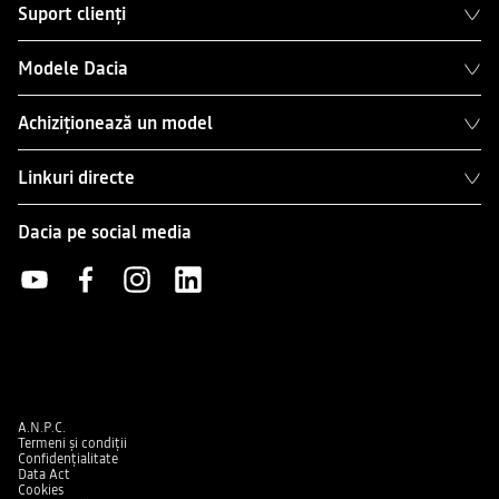
Suport clienți
Modele Dacia
Achiziționează un model
Linkuri directe
Dacia pe social media
A.N.P.C.
Termeni și condiții
Confidențialitate
Data Act
Cookies