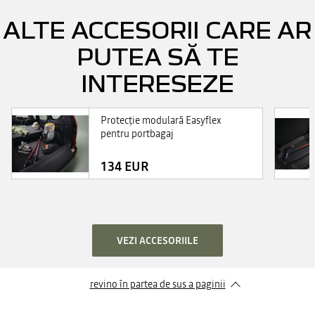
ALTE ACCESORII CARE AR
PUTEA SĂ TE
INTERESEZE
Protecţie modulară Easyflex
pentru portbagaj
134 EUR
VEZI ACCESORIILE
revino în partea de sus a paginii