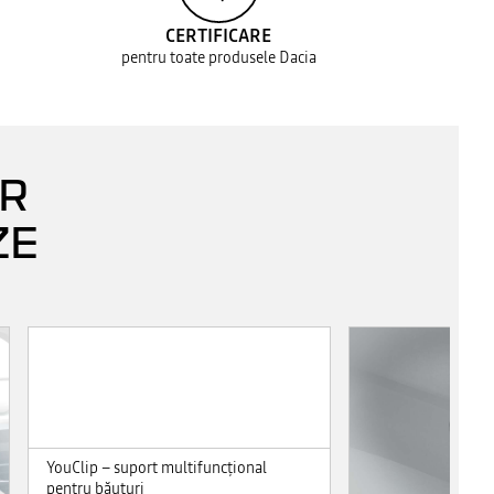
CERTIFICARE
pentru toate produsele Dacia
AR
ZE
YouClip – suport multifuncţional
pentru băuturi