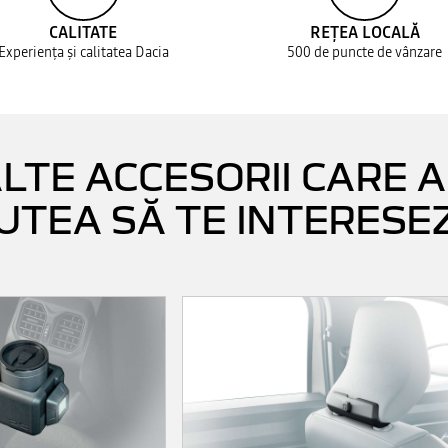
CALITATE
REȚEA LOCALĂ
Experiența și calitatea Dacia
500 de puncte de vânzare
LTE ACCESORII CARE 
UTEA SĂ TE INTERESE