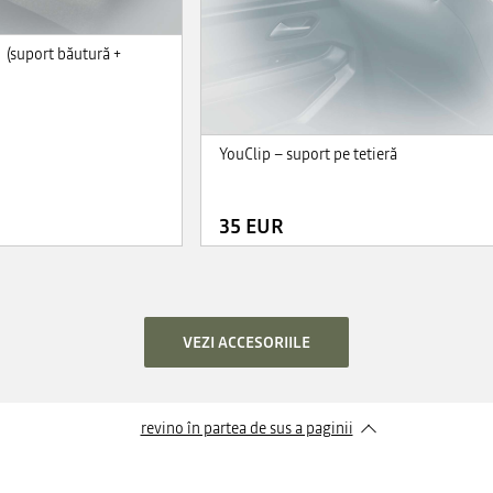
1 (suport băutură +
YouClip – suport pe tetieră
35 EUR
VEZI ACCESORIILE
revino în partea de sus a paginii