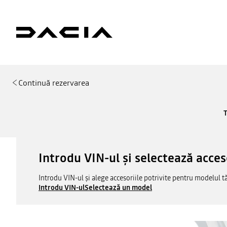
Continuă rezervarea
T
Introdu VIN-ul și selectează acces
Introdu VIN-ul și alege accesoriile potrivite pentru modelul t
Introdu VIN-ul
Selectează un model