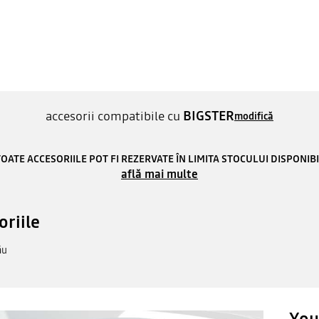
accesorii compatibile cu
BIGSTER
modifică
OATE ACCESORIILE POT FI REZERVATE ÎN LIMITA STOCULUI DISPONIB
află mai multe
oriile
ău
You