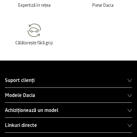
Expertiză în rețea
Piese Dacia
Călătorește fără griji
Suport clienți
Modele Dacia
Achiziționează un model
Linkuri directe