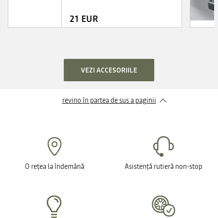
21 EUR
VEZI ACCESORIILE
revino în partea de sus a paginii
O rețea la îndemână
Asistență rutieră non-stop