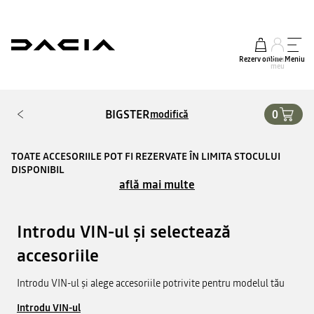
Rezerv online
Contul
Meniu
meu
BIGSTER
0
modifică
TOATE ACCESORIILE POT FI REZERVATE ÎN LIMITA STOCULUI
DISPONIBIL
află mai multe
Introdu VIN-ul și selectează
accesoriile
Introdu VIN-ul și alege accesoriile potrivite pentru modelul tău
Introdu VIN-ul