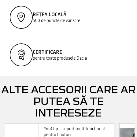
REȚEA LOCALĂ
500 de puncte de vânzare
CERTIFICARE
pentru toate produsele Dacia
ALTE ACCESORII CARE AR
PUTEA SĂ TE
INTERESEZE
YouClip – suport multifuncţional
pentru băuturi