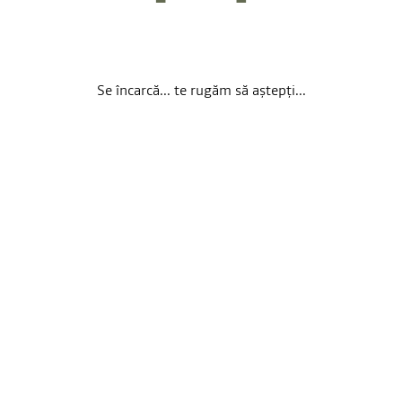
Se încarcă... te rugăm să aștepți...