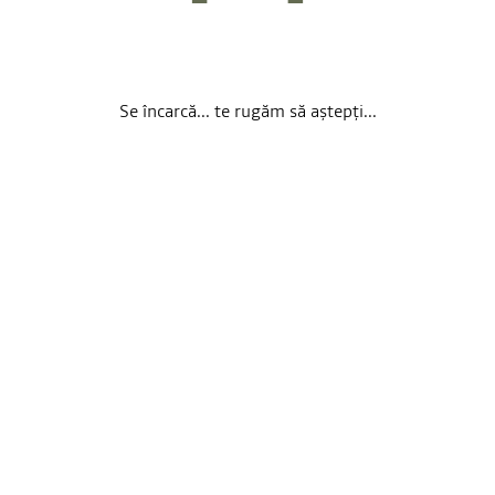
Se încarcă... te rugăm să aștepți...