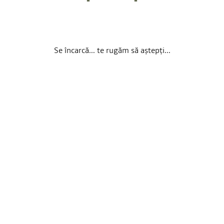
Se încarcă... te rugăm să aștepți...