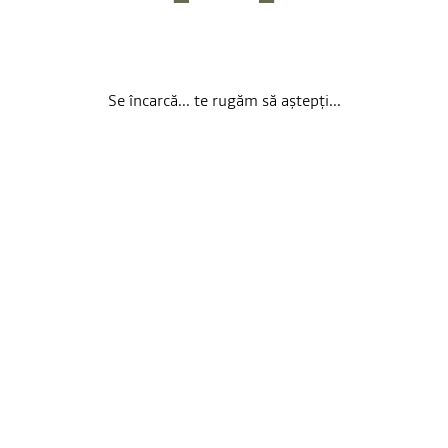
Se încarcă... te rugăm să aștepți...