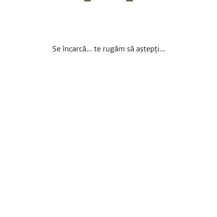
Se încarcă... te rugăm să aștepți...