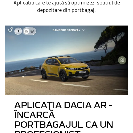
Aplicația care te ajută să optimizezi spațiul de
depozitare din portbagaj!
APLICAȚIA DACIA AR -
ÎNCARCĂ
PORTBAGAJUL CA UN