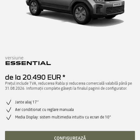
versiune
ESSENTIAL
de la
20.490 EUR
*
Prețul include TVA, reducerea Rabla și reducerea comercială valabilă până pe
31.08.2026. Informații complete găsești la finalul paginii de configurator.
Jante aliaj 17''
Aer conditionat cu reglare manuala
Media Display: sistem multimedia intuitiv cu ecran de 10”
CONFIGUREAZĂ