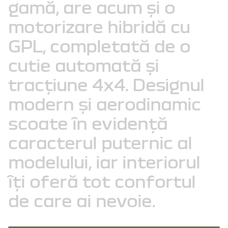
gamă,
are
acum
și
o
motorizare
hibridă
cu
GPL,
completată
de
o
cutie
automată
și
tracțiune
4x4.
Designul
modern
și
aerodinamic
scoate
în
evidență
caracterul
puternic
al
modelului,
iar
interiorul
îți
oferă
tot
confortul
de
care
ai
nevoie.