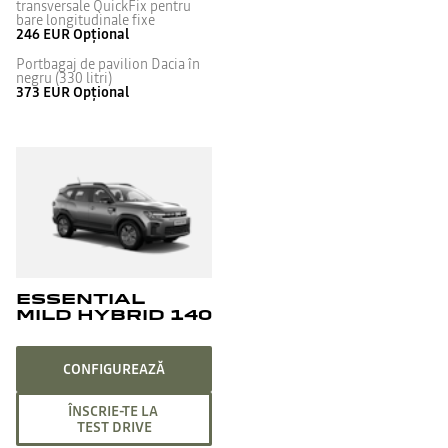
transversale QuickFix pentru
bare longitudinale fixe
246 EUR
Opțional
Portbagaj de pavilion Dacia în
negru (330 litri)
373 EUR
Opțional
ESSENTIAL
MILD HYBRID 140
CONFIGUREAZĂ
ÎNSCRIE-TE LA
TEST DRIVE