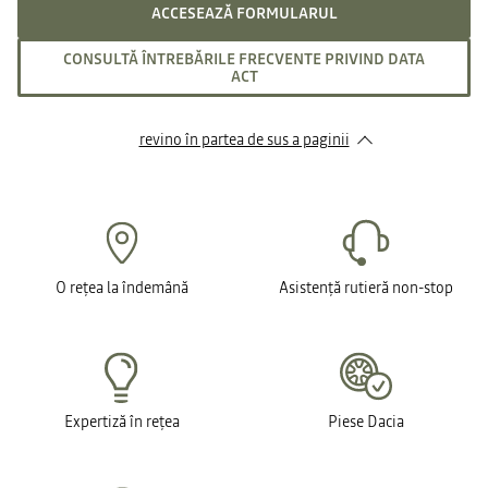
ACCESEAZĂ FORMULARUL
CONSULTĂ ÎNTREBĂRILE FRECVENTE PRIVIND DATA
ACT
revino în partea de sus a paginii
O rețea la îndemână
Asistență rutieră non-stop
Expertiză în rețea
Piese Dacia