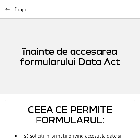
Înapoi
înainte de accesarea
formularului Data Act
CEEA CE PERMITE
FORMULARUL:
să soliciți informații privind accesul la date și