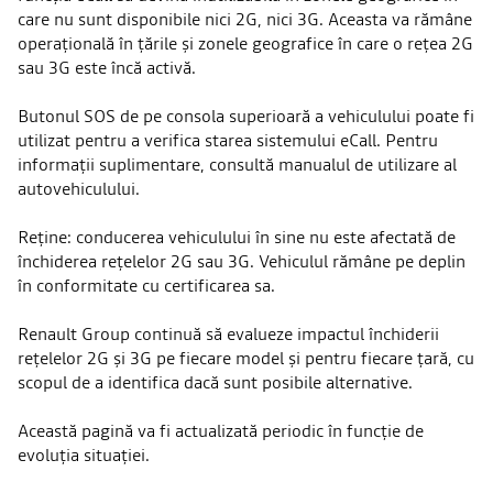
care nu sunt disponibile nici 2G, nici 3G. Aceasta va rămâne
operațională în țările și zonele geografice în care o rețea 2G
sau 3G este încă activă.
Butonul SOS de pe consola superioară a vehiculului poate fi
utilizat pentru a verifica starea sistemului eCall. Pentru
informații suplimentare, consultă manualul de utilizare al
autovehiculului.
Reține: conducerea vehiculului în sine nu este afectată de
închiderea rețelelor 2G sau 3G. Vehiculul rămâne pe deplin
în conformitate cu certificarea sa.
Renault Group continuă să evalueze impactul închiderii
rețelelor 2G și 3G pe fiecare model și pentru fiecare țară, cu
scopul de a identifica dacă sunt posibile alternative.
Această pagină va fi actualizată periodic în funcție de
evoluția situației.