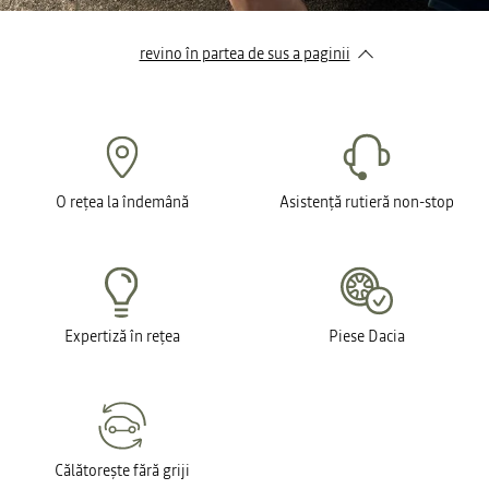
revino în partea de sus a paginii
O rețea la îndemână
Asistență rutieră non-stop
Expertiză în rețea
Piese Dacia
Călătorește fără griji