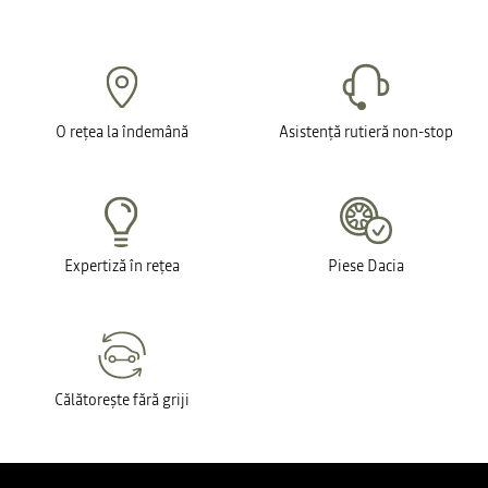
O rețea la îndemână
Asistență rutieră non-stop
Expertiză în rețea
Piese Dacia
Călătorește fără griji