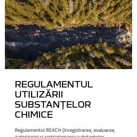
REGULAMENTUL
UTILIZĂRII
SUBSTANȚELOR
CHIMICE
Regulamentul REACH (înregistrarea, evaluarea,
autorizarea și restricționarea substanțelor