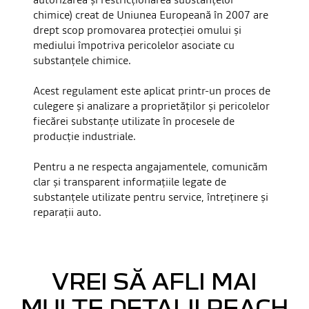
chimice) creat de Uniunea Europeană în 2007 are
drept scop promovarea protecției omului și
mediului împotriva pericolelor asociate cu
substanțele chimice.
Acest regulament este aplicat printr-un proces de
culegere și analizare a proprietăților și pericolelor
fiecărei substanțe utilizate în procesele de
producție industriale.
Pentru a ne respecta angajamentele, comunicăm
clar și transparent informațiile legate de
substanțele utilizate pentru service, întreținere și
reparații auto.
VREI SĂ AFLI MAI
MULTE DETALII REACH