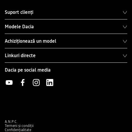
Suport clienți
Modele Dacia
Achiziționează un model
Linkuri directe
Dacia pe social media
A.N.P.C.
Termeni și condiții
Confidențialitate