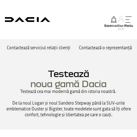
Rezerv online
Contul
Meniu
meu
Contactează serviciul relații clienți
Contactează o reprezentanță
Testează
noua gamă Dacia
Testează cea mai modernă gamă din istoria noastră.
De la noul Logan și noul Sandero Stepway până la SUV‑urile
emblematice Duster și Bigster, toate modelele sunt gata să îți ofere
confort, tehnologie și libertatea pe care o cauți.