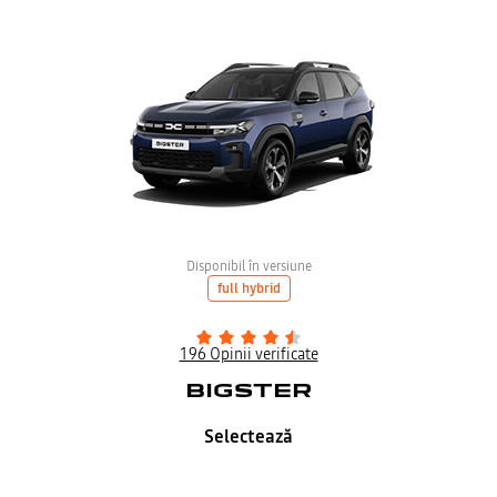
Disponibil în versiune
full hybrid
196 Opinii verificate
BIGSTER
Selectează