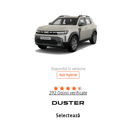
Disponibil în versiune
full hybrid
292 Opinii verificate
DUSTER
Selectează