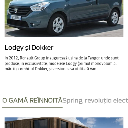
Lodgy și Dokker
În 2012, Renault Group inaugurează uzina de la Tanger, unde sunt
produse, în exclusivitate, modelele Lodgy (primul monovolum al
mărcii), combi-ul Dokker, și versiunea sa utilitară Van.
O GAMĂ REÎNNOITĂ
Spring, revoluția elec