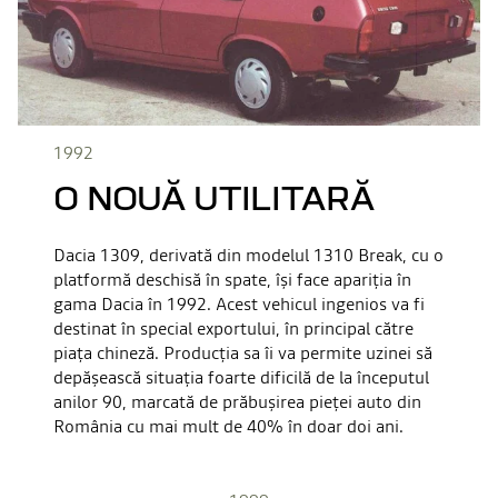
1992
O NOUĂ UTILITARĂ
Dacia 1309, derivată din modelul 1310 Break, cu o
platformă deschisă în spate, își face apariția în
gama Dacia în 1992. Acest vehicul ingenios va fi
destinat în special exportului, în principal către
piața chineză. Producția sa îi va permite uzinei să
depășească situația foarte dificilă de la începutul
anilor 90, marcată de prăbușirea pieței auto din
România cu mai mult de 40% în doar doi ani.