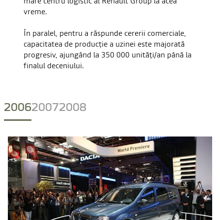
mare centru logistic al Renault Group la acea
vreme.
În paralel, pentru a răspunde cererii comerciale,
capacitatea de producție a uzinei este majorată
progresiv, ajungând la 350 000 unități/an până la
finalul deceniului.
2006
2007
2008