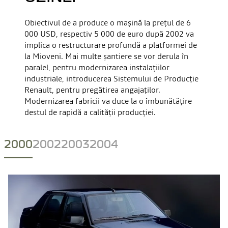
Obiectivul de a produce o mașină la prețul de 6
000 USD, respectiv 5 000 de euro după 2002 va
implica o restructurare profundă a platformei de
la Mioveni. Mai multe șantiere se vor derula în
paralel, pentru modernizarea instalațiilor
industriale, introducerea Sistemului de Producție
Renault, pentru pregătirea angajaților.
Modernizarea fabricii va duce la o îmbunătățire
destul de rapidă a calității producției.
2000
2002
2003
2004