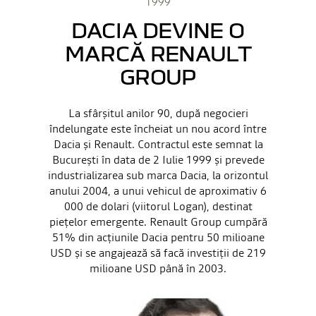
1999
DACIA DEVINE O
MARCĂ RENAULT
GROUP
La sfârșitul anilor 90, după negocieri
îndelungate este încheiat un nou acord între
Dacia și Renault. Contractul este semnat la
București în data de 2 Iulie 1999 și prevede
industrializarea sub marca Dacia, la orizontul
anului 2004, a unui vehicul de aproximativ 6
000 de dolari (viitorul Logan), destinat
piețelor emergente. Renault Group cumpără
51% din acțiunile Dacia pentru 50 milioane
USD și se angajează să facă investiții de 219
milioane USD până în 2003.