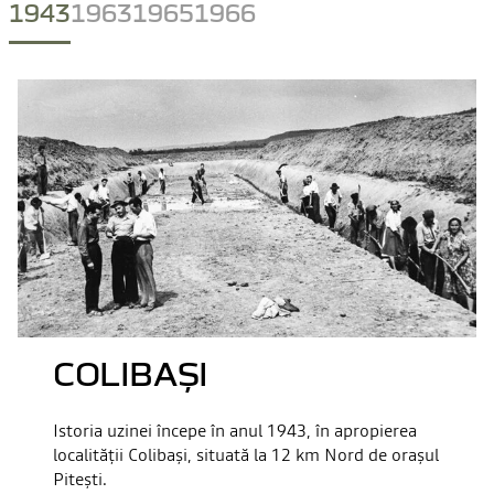
1943
1963
1965
1966
COLIBAȘI
Istoria uzinei începe în anul 1943, în apropierea
localității Colibași, situată la 12 km Nord de orașul
Pitești.