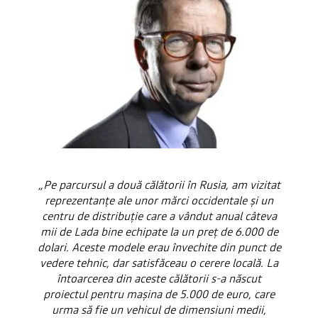
„Pe parcursul a două călătorii în Rusia, am vizitat
reprezentanțe ale unor mărci occidentale și un
centru de distribuție care a vândut anual câteva
mii de Lada bine echipate la un preț de 6.000 de
dolari. Aceste modele erau învechite din punct de
vedere tehnic, dar satisfăceau o cerere locală. La
întoarcerea din aceste călătorii s-a născut
proiectul pentru mașina de 5.000 de euro, care
urma să fie un vehicul de dimensiuni medii,