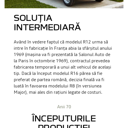
SOLUȚIA
INTERMEDIARĂ
Având în vedere faptul că modelul R12 urma să
intre în fabricație în Franța abia la sfârșitul anului
1969 (mașina va fi prezentată la Salonul Auto de
la Paris în octombrie 1969), contractul prevedea
fabricarea temporară a unui alt vehicul de același
tip. Dacă la început modelul R16 părea să fie
preferat de partea română, decizia finală va fi
luată în favoarea modelului R8 (în versiunea
Major), mai ales din rațiuni legate de costuri.
Anii 70
ÎNCEPUTURILE
PRODUCȚIEI