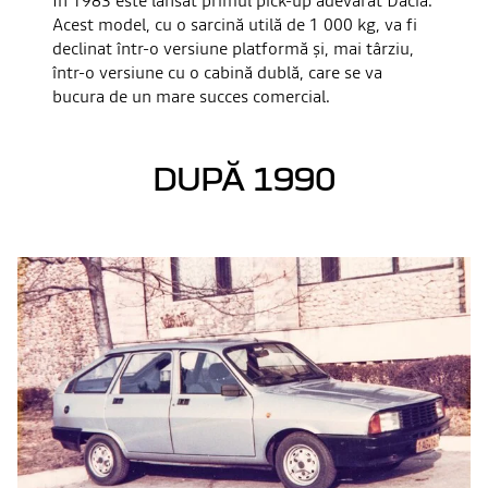
În 1983 este lansat primul pick-up adevărat Dacia.
Acest model, cu o sarcină utilă de 1 000 kg, va fi
declinat într-o versiune platformă și, mai târziu,
într-o versiune cu o cabină dublă, care se va
bucura de un mare succes comercial.
DUPĂ 1990