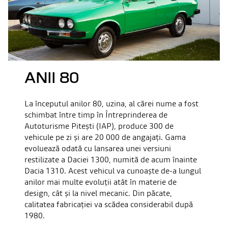
ANII 80
La începutul anilor 80, uzina, al cărei nume a fost
schimbat între timp în Întreprinderea de
Autoturisme Pitești (IAP), produce 300 de
vehicule pe zi și are 20 000 de angajați. Gama
evoluează odată cu lansarea unei versiuni
restilizate a Daciei 1300, numită de acum înainte
Dacia 1310. Acest vehicul va cunoaște de-a lungul
anilor mai multe evoluții atât în materie de
design, cât și la nivel mecanic. Din păcate,
calitatea fabricației va scădea considerabil după
1980.