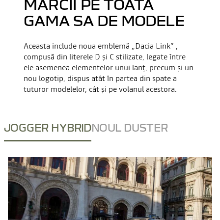
MĂRCII PE TOATĂ
GAMA SA DE MODELE
Aceasta include noua emblemă „Dacia Link” ,
compusă din literele D şi C stilizate, legate între
ele asemenea elementelor unui lanț, precum și un
nou logotip, dispus atât în partea din spate a
tuturor modelelor, cât şi pe volanul acestora.
JOGGER HYBRID
NOUL DUSTER