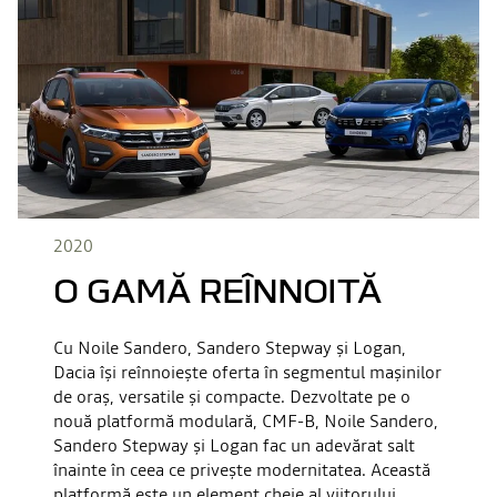
2020
O GAMĂ REÎNNOITĂ
Cu Noile Sandero, Sandero Stepway și Logan,
Dacia își reînnoiește oferta în segmentul mașinilor
de oraș, versatile și compacte. Dezvoltate pe o
nouă platformă modulară, CMF-B, Noile Sandero,
Sandero Stepway și Logan fac un adevărat salt
înainte în ceea ce privește modernitatea. Această
platformă este un element cheie al viitorului