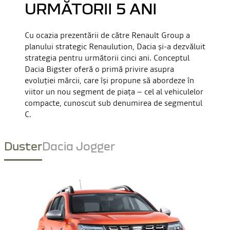
URMĂTORII 5 ANI
Cu ocazia prezentării de către Renault Group a
planului strategic Renaulution, Dacia și-a dezvăluit
strategia pentru următorii cinci ani. Conceptul
Dacia Bigster oferă o primă privire asupra
evoluției mărcii, care își propune să abordeze în
viitor un nou segment de piața – cel al vehiculelor
compacte, cunoscut sub denumirea de segmentul
C.
Duster
Dacia Jogger