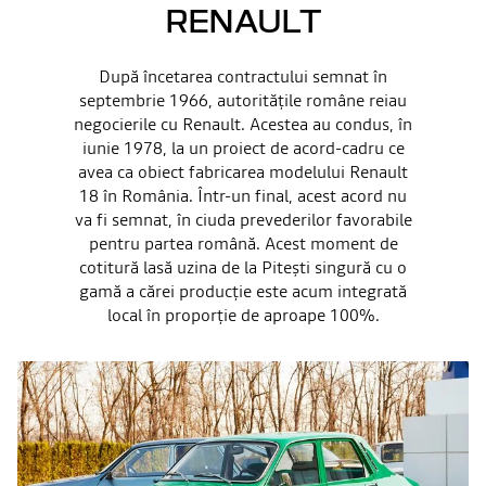
RENAULT
După încetarea contractului semnat în
septembrie 1966, autoritățile române reiau
negocierile cu Renault. Acestea au condus, în
iunie 1978, la un proiect de acord-cadru ce
avea ca obiect fabricarea modelului Renault
18 în România. Într-un final, acest acord nu
va fi semnat, în ciuda prevederilor favorabile
pentru partea română. Acest moment de
cotitură lasă uzina de la Pitești singură cu o
gamă a cărei producție este acum integrată
local în proporție de aproape 100%.