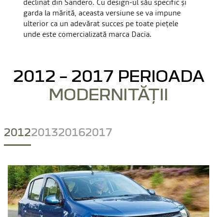
declinat din Sandero. Cu design-ul său specific și
garda la mărită, aceasta versiune se va impune
ulterior ca un adevărat succes pe toate piețele
unde este comercializată marca Dacia.
2012 – 2017 PERIOADA
MODERNITĂȚII
2012
2013
2016
2017