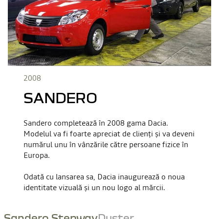
2008
SANDERO
Sandero completează în 2008 gama Dacia.
Modelul va fi foarte apreciat de clienți și va deveni
numărul unu în vânzările către persoane fizice în
Europa.
Odată cu lansarea sa, Dacia inaugurează o noua
identitate vizuală și un nou logo al mărcii.
Sandero Stepway
Duster