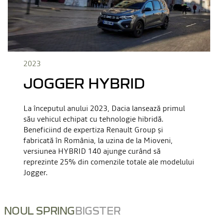
2023
JOGGER HYBRID
La începutul anului 2023, Dacia lansează primul
său vehicul echipat cu tehnologie hibridă.
Beneficiind de expertiza Renault Group și
fabricată în România, la uzina de la Mioveni,
versiunea HYBRID 140 ajunge curând să
reprezinte 25% din comenzile totale ale modelului
Jogger.
NOUL SPRING
BIGSTER