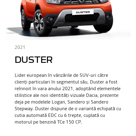
2021
DUSTER
Lider european în vânzările de SUV-uri către
clienți particulari în segmentul său, Duster a fost
reînnoit în vara anului 2021, adoptând elementele
stilistice ale noii identități vizuale Dacia, prezente
deja pe modelele Logan, Sandero și Sandero
Stepway. Duster dispune de o variantă echipată cu
cutia automată EDC cu 6 trepte, cuplată cu
motorul pe benzină TCe 150 CP.