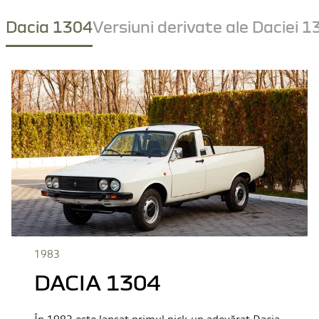
Dacia 1304
Versiuni derivate ale Daciei 
1983
DACIA 1304