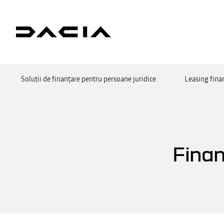
Soluții de finanțare pentru persoane juridice
Leasing fina
Finan