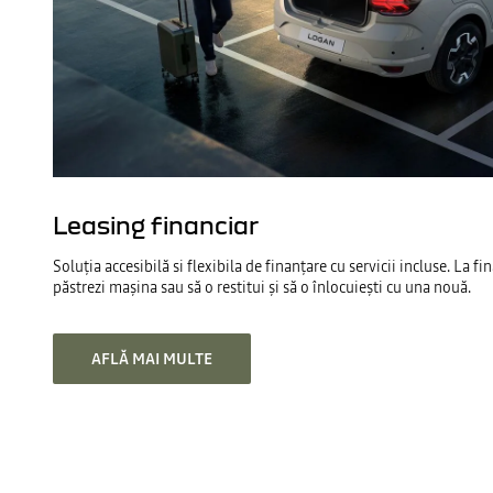
Leasing financiar
Soluția accesibilă si flexibila de finanțare cu servicii incluse. La fi
păstrezi mașina sau să o restitui și să o înlocuiești cu una nouă.
AFLĂ MAI MULTE