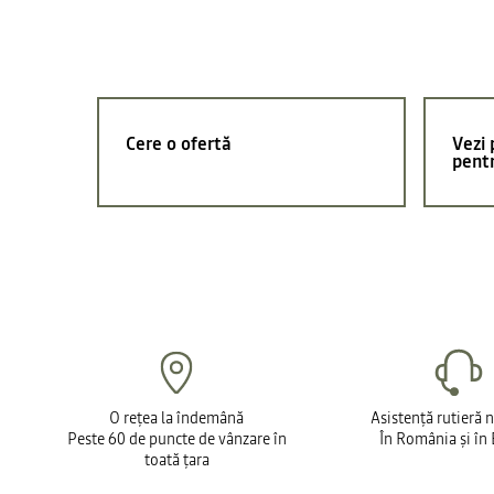
Cere o ofertă
Vezi 
pent
O rețea la îndemână
Asistență rutieră 
Peste 60 de puncte de vânzare în
În România și în
toată țara