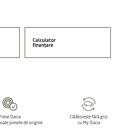
Calculator
finanțare
Piese Dacia
Călătorește fără griji
toate piesele de origine
cu My Dacia