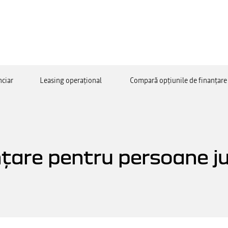
nciar
Leasing operațional
Compară opțiunile de finanțare
țare pentru persoane ju