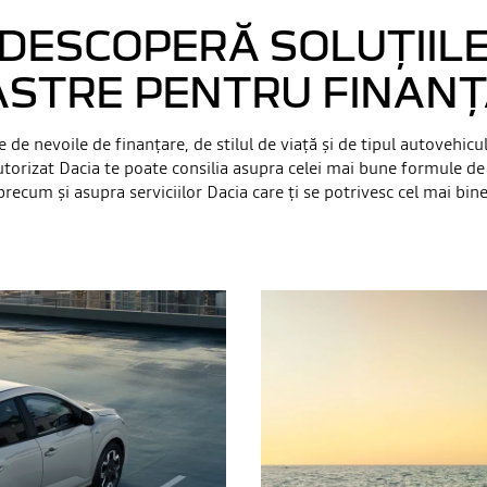
DESCOPERĂ SOLUȚIIL
STRE PENTRU FINAN
e de nevoile de finanţare, de stilul de viaţă şi de tipul autovehicul
torizat Dacia te poate consilia asupra celei mai bune formule de
precum şi asupra serviciilor Dacia care ţi se potrivesc cel mai bine