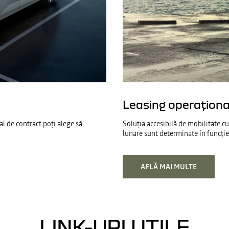
Leasing operaționa
nal de contract poți alege să
Soluția accesibilă de mobilitate cu 
lunare sunt determinate în funcție 
AFLĂ MAI MULTE
LINK-URI UTILE