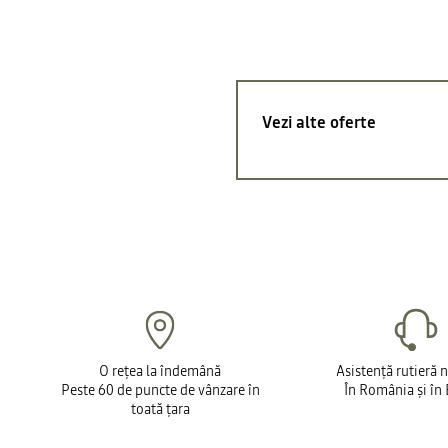
Vezi alte oferte
O rețea la îndemână
Asistență rutieră 
Peste 60 de puncte de vânzare în
În România și în
toată țara