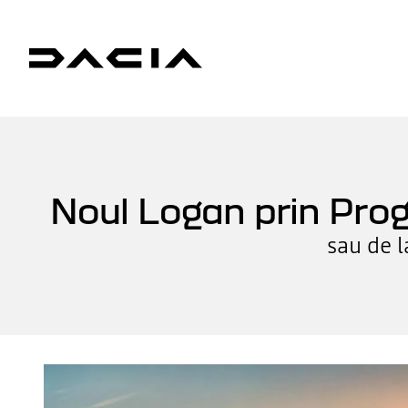
Noul Logan prin Pro
sau de 