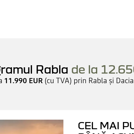
gramul Rabla
de la 12.6
la
11.990 EUR
(cu TVA) prin Rabla și Dacia
CEL MAI P