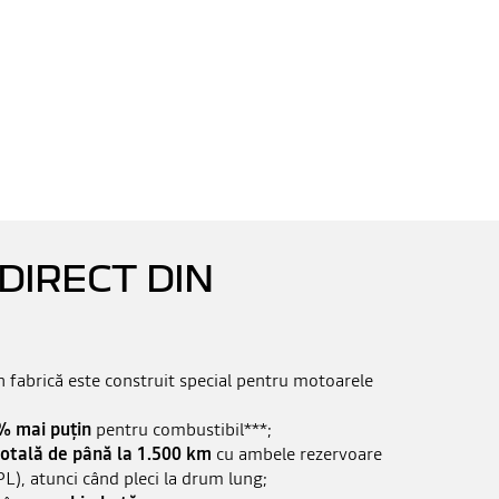
 DIRECT DIN
fabrică este construit special pentru motoarele
0% mai puțin
pentru combustibil***;
otală de până la 1.500 km
cu ambele rezervoare
L), atunci când pleci la drum lung;