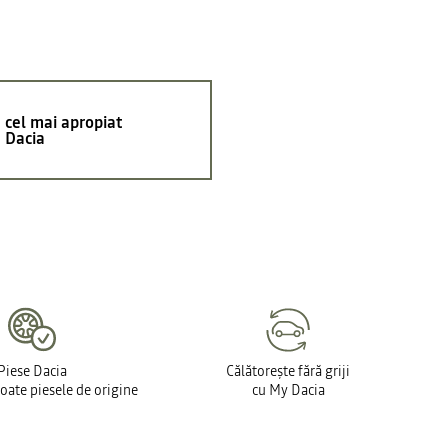
 cel mai apropiat
 Dacia
Piese Dacia
Călătorește fără griji
toate piesele de origine
cu My Dacia