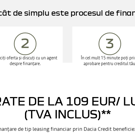
cât de simplu este procesul de fina
ciți oferta și discuți cu un agent
În cel mult 15 minute poți pr
despre finanțare.
aprobare pentru creditul tău
RATE DE LA 109 EUR/ 
(TVA INCLUS)**
nanțare de tip leasing financiar prin Dacia Credit beneficie