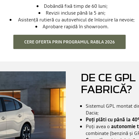
Dobândă fixă timp de 60 luni;
Revizii incluse până la 5 ani;
Asistență rutieră cu autovehicul de înlocuire la nevoie;
Aprobare rapidă în showroom.
CERE OFERTA PRIN PROGRAMUL RABLA 2026
DE CE GPL
FABRICĂ?
Sistemul GPL montat din 
Dacia;
Poți plăti cu până la 4
Poți avea o
autonomie t
combinate (benzină și GP