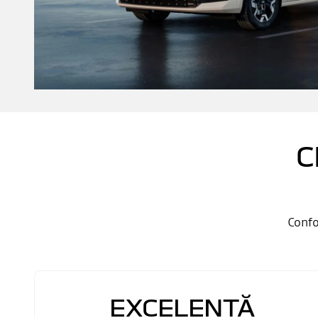
C
Confo
EXCELENTĂ