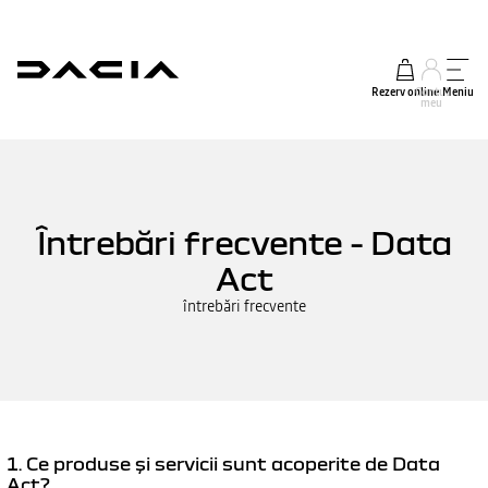
Rezerv online
Contul
Meniu
meu
Întrebări frecvente - Data
Act
întrebări frecvente
1. Ce produse și servicii sunt acoperite de Data
Act?