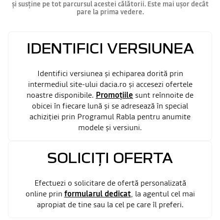
și susține pe tot parcursul acestei călătorii. Este mai ușor decât
pare la prima vedere.
IDENTIFICI VERSIUNEA
Identifici versiunea și echiparea dorită prin
intermediul site-ului dacia.ro și accesezi ofertele
noastre disponibile.
Promoțiile
sunt reînnoite de
obicei în fiecare lună și se adresează în special
achiziției prin Programul Rabla pentru anumite
modele și versiuni.
SOLICIȚI OFERTA
Efectuezi o solicitare de ofertă personalizată
online prin
formularul dedicat
, la agentul cel mai
apropiat de tine sau la cel pe care îl preferi.