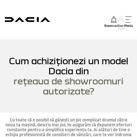
Rezerv online
Contul
Meniu
meu
Cum achiziționezi un model
Dacia din
rețeaua de showroomuri
autorizate?
Cu toate că e posibil să găsești un pic complicat drumul către
noua ta mașină, descris mai jos, te asigurăm că depunem eforturi
constante pentru a simplifica experiența ta. Ai alături de tine o
echipa profesionistă de consilieri de vânzări, care te vor îndruma