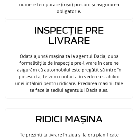
numere temporare (roșii) precum și asigurarea
obligatorie.
INSPECȚIE PRE
LIVRARE
Odată ajunsă mașina ta la agentul Dacia, după
formalitățile de inspecție pre-livrare în care ne
asigurăm că automobilul este pregătit să intre în
posesia ta, te vom contacta în vederea stabilirii
unei întâlniri pentru ridicare. Predarea mașinii tale
se face la sediul agentului Dacia ales.
RIDICI MAȘINA
Te prezinți la livrare în ziua și la ora planificate