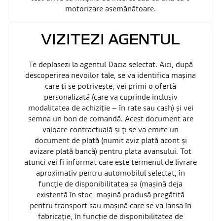
motorizare asemănătoare.
VIZITEZI AGENTUL
Te deplasezi la agentul Dacia selectat. Aici, după
descoperirea nevoilor tale, se va identifica mașina
care ți se potrivește, vei primi o ofertă
personalizată (care va cuprinde inclusiv
modalitatea de achiziție – în rate sau cash) și vei
semna un bon de comandă. Acest document are
valoare contractuală și ți se va emite un
document de plată (numit aviz plată acont și
avizare plată bancă) pentru plata avansului. Tot
atunci vei fi informat care este termenul de livrare
aproximativ pentru automobilul selectat, în
funcție de disponibilitatea sa (mașină deja
existentă în stoc, mașină produsă pregătită
pentru transport sau mașină care se va lansa în
fabricație, în funcție de disponibilitatea de