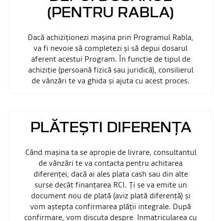
(PENTRU RABLA)
Dacă achiziționezi mașina prin Programul Rabla,
va fi nevoie să completezi și să depui dosarul
aferent acestui Program. În funcție de tipul de
achiziție (persoană fizică sau juridică), consilierul
de vânzări te va ghida și ajuta cu acest proces.
PLĂTEȘTI DIFERENȚA
Când mașina ta se apropie de livrare, consultantul
de vânzări te va contacta pentru achitarea
diferenței, dacă ai ales plata cash sau din alte
surse decât finanțarea RCI. Ți se va emite un
document nou de plată (aviz plată diferență) și
vom aștepta confirmarea plății integrale. După
confirmare, vom discuta despre înmatricularea cu