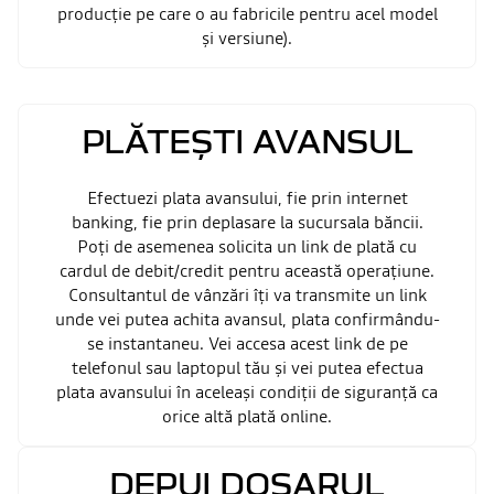
producție pe care o au fabricile pentru acel model
și versiune).
PLĂTEȘTI AVANSUL
Efectuezi plata avansului, fie prin internet
banking, fie prin deplasare la sucursala băncii.
Poți de asemenea solicita un link de plată cu
cardul de debit/credit pentru această operațiune.
Consultantul de vânzări îți va transmite un link
unde vei putea achita avansul, plata confirmându-
se instantaneu. Vei accesa acest link de pe
telefonul sau laptopul tău și vei putea efectua
plata avansului în aceleași condiții de siguranță ca
orice altă plată online.
DEPUI DOSARUL