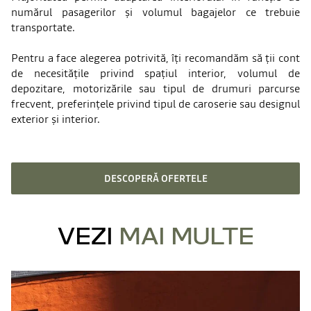
numărul pasagerilor și volumul bagajelor ce trebuie
transportate.
Pentru a face alegerea potrivită, îți recomandăm să ții cont
de necesitățile privind spațiul interior, volumul de
depozitare, motorizările sau tipul de drumuri parcurse
frecvent, preferințele privind tipul de caroserie sau designul
exterior și interior.
DESCOPERĂ OFERTELE
VEZI
MAI MULTE