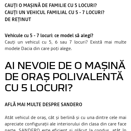
CAUȚI O MAȘINĂ DE FAMILIE CU 5 LOCURI?
CAUȚI UN VEHICUL FAMILIAL CU 5 - 7 LOCURI?
DE REȚINUT
Vehicule cu 5 - 7 locuri: ce model să alegi?
Cauți un vehicul cu 5, 6 sau 7 locuri? Există mai multe
modele Dacia din care poți alege.
AI NEVOIE DE O MAȘINĂ
DE ORAȘ POLIVALENTĂ
CU 5 LOCURI?
AFLĂ MAI MULTE DESPRE SANDERO
Atât vehicul de oraș, cât și berlină și cu una dintre cele mai
apreciate configurații ale interiorului din clasa din care face
parte, SANDERO este eficient și plăcut la condus, atât în