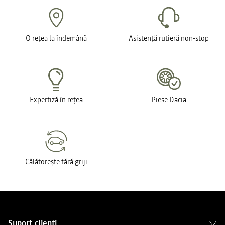
O rețea la îndemână
Asistență rutieră non-stop
Expertiză în rețea
Piese Dacia
Călătorește fără griji
Suport clienți