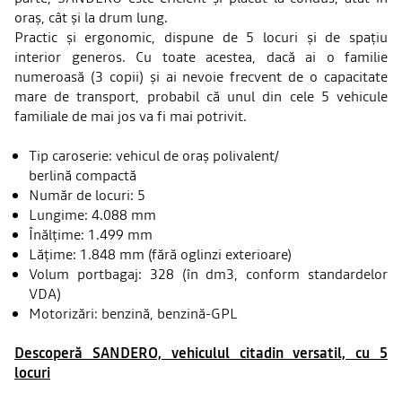
oraș, cât și la drum lung.
Practic și ergonomic, dispune de 5 locuri și de spațiu
interior generos. Cu toate acestea, dacă ai o familie
numeroasă (3 copii) și ai nevoie frecvent de o capacitate
mare de transport, probabil că unul din cele 5 vehicule
familiale de mai jos va fi mai potrivit.
Tip caroserie: vehicul de oraș polivalent/
berlină compactă
Număr de locuri: 5
Lungime: 4.088 mm
Înălțime: 1.499 mm
Lățime: 1.848 mm (fără oglinzi exterioare)
Volum portbagaj: 328 (în dm3, conform standardelor
VDA)
Motorizări: benzină, benzină-GPL
Descoperă SANDERO, vehiculul citadin versatil, cu 5
locuri