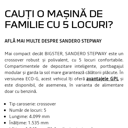
CAUȚI O MAȘINĂ DE
FAMILIE CU 5 LOCURI?
AFLĂ MAI MULTE DESPRE SANDERO STEPWAY
Mai compact decât BIGSTER, SANDERO STEPWAY este un
crossover robust și polivalent, cu 5 locuri confortabile.
Compartimentele de depozitare inteligente, portbagajul
modular și garda la sol mare garantează călătorii plăcute. În
versiunea ECO-G, acest vehicul îți oferă
avantajele GPL
și
este disponibil, de asemenea, în varianta de alimentare
doar cu benzină.
Tip caroserie: crossover
Număr de locuri: 5
Lungime: 4.099 mm
Înălțime: 1.535 mm