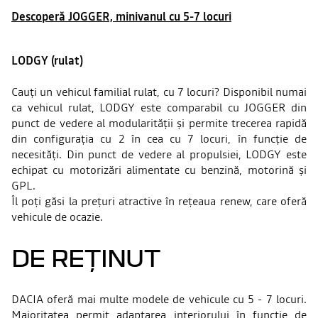
Descoperă JOGGER, minivanul cu 5-7 locuri
LODGY (rulat)
Cauți un vehicul familial rulat, cu 7 locuri? Disponibil numai
ca vehicul rulat, LODGY este comparabil cu JOGGER din
punct de vedere al modularității și permite trecerea rapidă
din configurația cu 2 în cea cu 7 locuri, în funcție de
necesități. Din punct de vedere al propulsiei, LODGY este
echipat cu motorizări alimentate cu benzină, motorină și
GPL.
Îl poți găsi la prețuri atractive în rețeaua renew, care oferă
vehicule de ocazie.
DE REȚINUT
DACIA oferă mai multe modele de vehicule cu 5 - 7 locuri.
Majoritatea permit adaptarea interiorului în funcție de