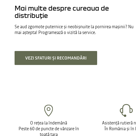
Mai multe despre cureaua de
distribuție
Se aud zgomote puternice și neobișnuite la pornirea mașinii? Nu
mai aștepta! Programează o vizită la service.
VEZI SFATURI ȘI RECOMANDĂRI
O rețea la îndemână
Asistență rutieră 
Peste 60 de puncte de vânzare în
În România și în
toată țara