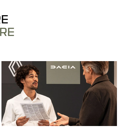
RE
ERE