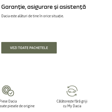
Garanție, asigurare și asistență
Dacia este alături de tine în orice situație.
VEZI TOATE PACHETELE
Piese Dacia
Călătorește fără griji
toate piesele de origine
cu My Dacia