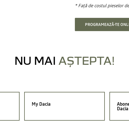
* Față de costul pieselor d
PROGRAMEAZĂ-TE ONL
NU MAI
AȘTEPTA!
My Dacia
Abone
Dacia