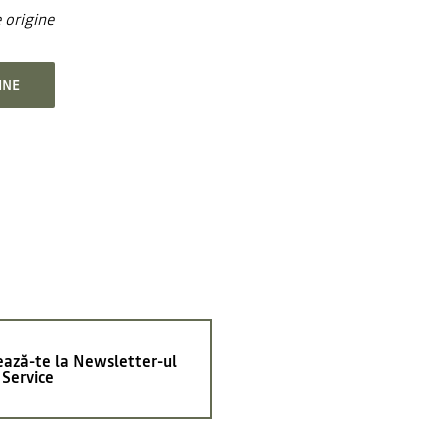
e origine
INE
ază-te la Newsletter-ul
 Service