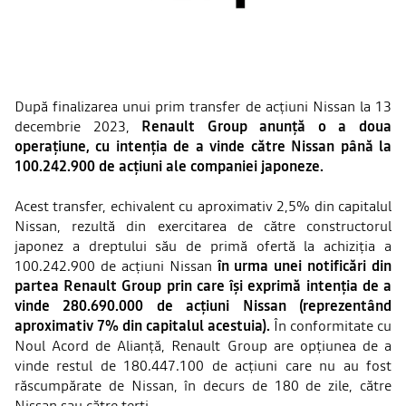
După finalizarea unui prim transfer de acțiuni Nissan la 13
decembrie 2023,
Renault Group anunță o a doua
operațiune, cu intenția de a vinde către Nissan până la
100.242.900 de acțiuni ale companiei japoneze.
Acest transfer, echivalent cu aproximativ 2,5% din capitalul
Nissan, rezultă din exercitarea de către constructorul
japonez a dreptului său de primă ofertă la achiziția a
100.242.900 de acțiuni Nissan
în urma unei notificări din
partea Renault Group prin care își exprimă intenția de a
vinde 280.690.000 de acțiuni Nissan (reprezentând
aproximativ 7% din capitalul acestuia).
În conformitate cu
Noul Acord de Alianță, Renault Group are opțiunea de a
vinde restul de 180.447.100 de acțiuni care nu au fost
răscumpărate de Nissan, în decurs de 180 de zile, către
Nissan sau către terți.