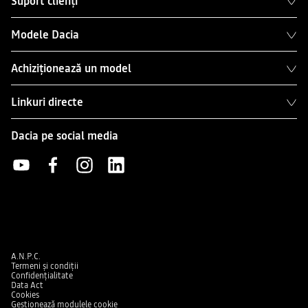
Suport clienți
Modele Dacia
Achiziționează un model
Linkuri directe
Dacia pe social media
A.N.P.C.
Termeni și condiții
Confidențialitate
Data Act
Cookies
Gestionează modulele cookie