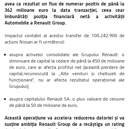
avea ca rezultat un flux de numerar pozitiv de până la
362 milioane euro la data tranzacției, ceea cear
îmbunătăți poziția financiară netă a activității
Automobile a Renault Group.
Impactul​ contabil al acestui transfer de 100.242.900 de
acțiuni Nissan ar fi următorul:
asupra activelor consolidate ale Grupului Renault: o
diminuare de capital la cedare de până la 450 de milioane
de euro, care ar afecta profitul net (această pierdere de
capital,recunoscută la „Alte venituri și cheltuieli de
funcționare”, nu ar afecta rezultatul operațional ale
Grupului);
asupra capitalului Renault SA: o plus valoare de cesiune
de până la 50 de milioane de euro.
Această operațiune va accelera reducerea datoriei și va
susține ambiția Renault Group de a recâștiga un rating