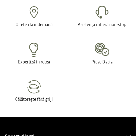
O rețea la îndemână
Asistență rutieră non-stop
Expertiză în rețea
Piese Dacia
Călătorește fără griji